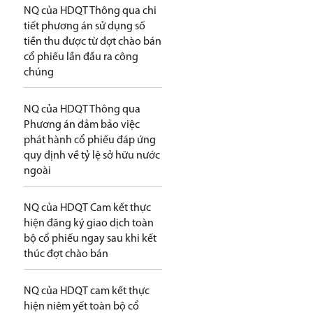
NQ của HDQT Thông qua chi
tiết phương án sử dụng số
tiền thu được từ đợt chào bán
cổ phiếu lần đầu ra công
chúng
NQ của HDQT Thông qua
Phương án đảm bảo việc
phát hành cổ phiếu đáp ứng
quy định về tỷ lệ sở hữu nước
ngoài
NQ của HDQT Cam kết thực
hiện đăng ký giao dịch toàn
bộ cổ phiếu ngay sau khi kết
thúc đợt chào bán
NQ của HDQT cam kết thực
hiện niêm yết toàn bộ cổ