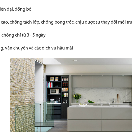
iện đại, đồng bộ
 cao, chống tách lớp, chống bong tróc, chịu được sự thay đổi môi t
 chóng chỉ từ 3 - 5 ngày
ng, vận chuyển và các dịch vụ hậu mãi