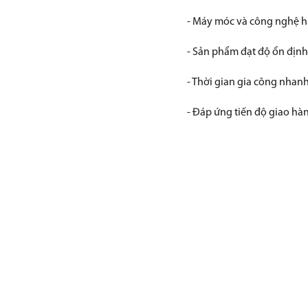
- Máy móc và công nghệ h
- Sản phẩm đạt độ ổn định
- Thời gian gia công nhanh
- Đáp ứng tiến độ giao hà