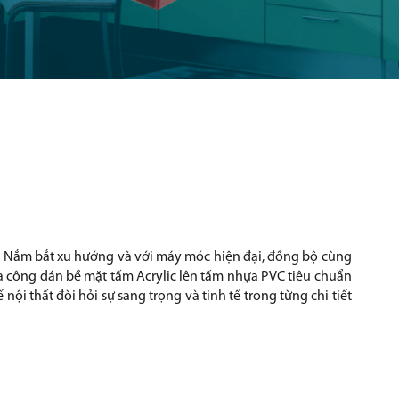
iến. Nắm bắt xu hướng và với máy móc hiện đại, đồng bộ cùng
a công dán bề mặt tấm Acrylic lên tấm nhựa PVC tiêu chuẩn
nội thất đòi hỏi sự sang trọng và tinh tế trong từng chi tiết