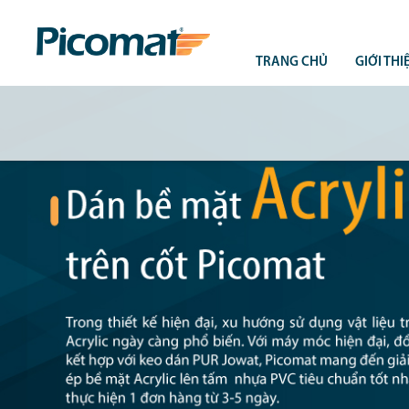
TRANG CHỦ
GIỚI THI