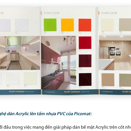
hệ dán Acrylic lên
tấm nhựa PVC
của Picomat:
 đi đầu trong việc mang đến giải pháp dán bề mặt Acrylic trên cốt n