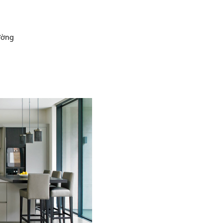
rường