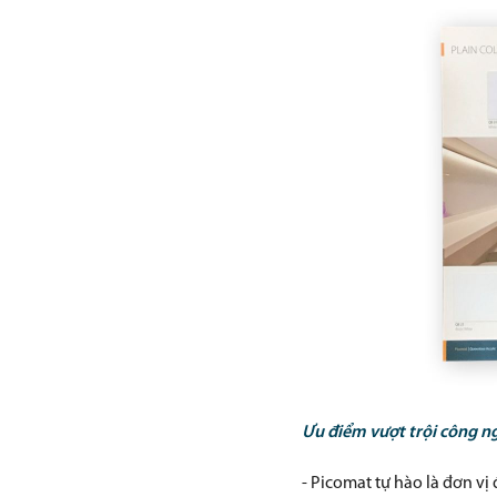
Ưu điểm vượt trội công ng
- Picomat tự hào là đơn vị