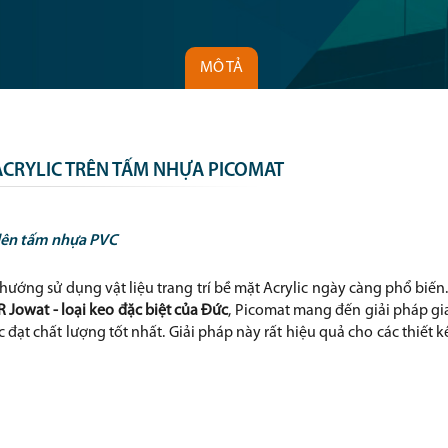
MÔ TẢ
ACRYLIC TRÊN TẤM NHỰA PICOMAT
 lên tấm nhựa PVC
xu hướng sử dụng vật liệu trang trí bề mặt Acrylic ngày càng phổ b
 Jowat - loại keo đặc biệt của Đức
, Picomat mang đến giải pháp gi
đạt chất lượng tốt nhất. Giải pháp này rất hiệu quả cho các thiết kế 